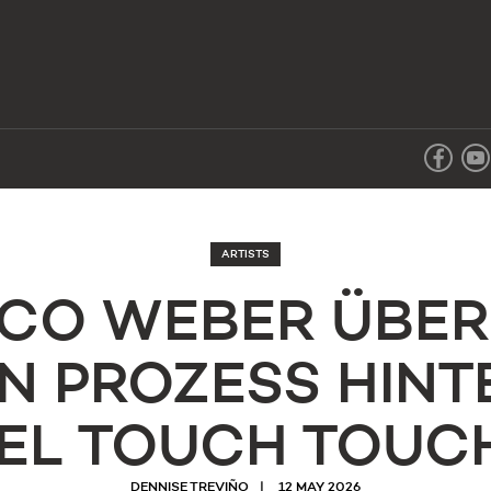
ARTISTS
CO WEBER ÜBER
N PROZESS HINT
EEL TOUCH TOUC
DENNISE TREVIÑO
12 MAY 2026