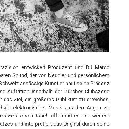
 Präzision entwickelt Produzent und DJ Marco
baren Sound, der von Neugier und persönlichem
r Schweiz ansässige Künstler baut seine Präsenz
nd Auftritten innerhalb der Zürcher Clubszene
er das Ziel, ein größeres Publikum zu erreichen,
rhalb elektronischer Musik aus den Augen zu
eel Feel Touch Touch
offenbart er eine weitere
tzes und interpretiert das Original durch seine