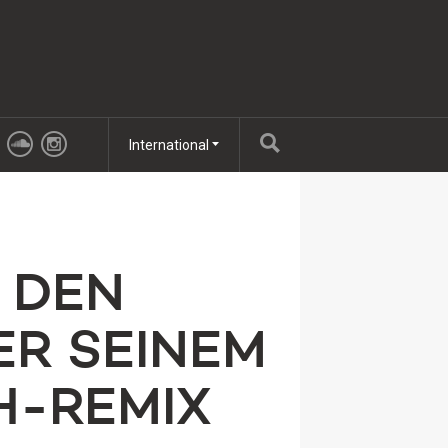
International
 DEN
ER SEINEM
H-REMIX